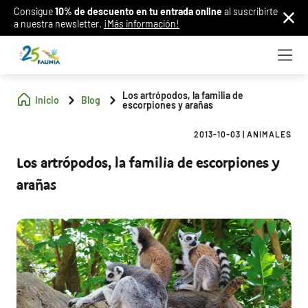
Consigue
10% de descuento en tu entrada online
al suscribirte
a nuestra newsletter.
¡Más información!
Los artrópodos, la familia de
Inicio
Blog
escorpiones y arañas
2013-10-03
|
ANIMALES
Los artrópodos, la familia de escorpiones y
arañas