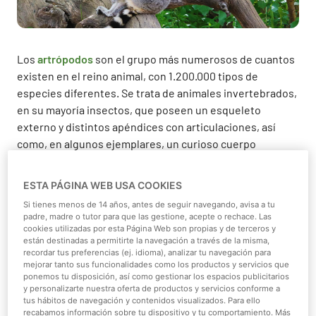
Los
artrópodos
son el grupo más numerosos de cuantos
existen en el reino animal, con 1.200.000 tipos de
especies diferentes. Se trata de animales invertebrados,
en su mayoría insectos, que poseen un esqueleto
externo y distintos apéndices con articulaciones, así
como, en algunos ejemplares, un curioso cuerpo
segmentado. Algunos ejemplares de este grupo animal
pueden verse en Faunia. ¿Quieres conocerlos?
ESTA PÁGINA WEB USA COOKIES
El
escorpión emperador
es uno de los representantes de
Si tienes menos de 14 años, antes de seguir navegando, avisa a tu
padre, madre o tutor para que las gestione, acepte o rechace. Las
los artrópodos que podemos encontrar en Faunia. Se
cookies utilizadas por esta Página Web son propias y de terceros y
trata de una de las especies de escorpiones más grandes
están destinadas a permitirte la navegación a través de la misma,
recordar tus preferencias (ej. idioma), analizar tu navegación para
del mundo, una especie digna de admirar. Tiene dos
mejorar tanto sus funcionalidades como los productos y servicios que
pinzas poderosas y una cola curvada que termina en un
ponemos tu disposición, así como gestionar los espacios publicitarios
aguijón con el que inocula
veneno.
A pesar de ello, se
y personalizarte nuestra oferta de productos y servicios conforme a
tus hábitos de navegación y contenidos visualizados. Para ello
trata de un animal poco agresivo, que suele preferir
recabamos información sobre tu dispositivo y tu comportamiento. Más