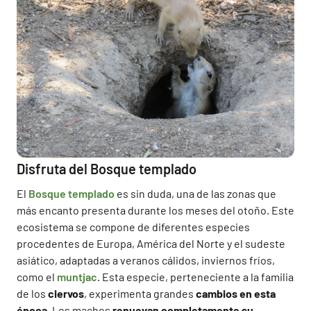
Disfruta del Bosque templado
El
Bosque templado
es sin duda, una de las zonas que
más encanto presenta durante los meses del otoño. Este
ecosistema se compone de diferentes especies
procedentes de Europa, América del Norte y el sudeste
asiático, adaptadas a veranos cálidos, inviernos fríos,
como el
muntjac
. Esta especie, perteneciente a la familia
de los
ciervos
, experimenta grandes
cambios en esta
época
. Los machos
renuevan completamente su