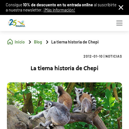
Consigue
10% de descuento en tu entrada online
al suscribirte
a nuestra newsletter.
¡Más información!
Inicio
Blog
La tierna historia de Chepi
2012-01-10
|
NOTICIAS
La tierna historia de Chepi