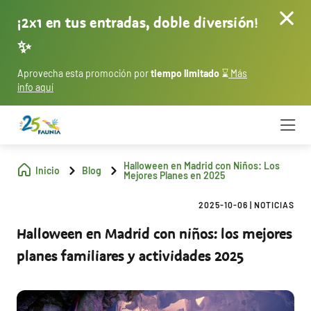
¡2x1 en tus entradas, doble diversión!
✨
Aprovecha esta promoción por
tiempo limitado
⌛
Más
info aquí
Halloween en Madrid con Niños: Los
Inicio
Blog
Mejores Planes en 2025
2025-10-06
|
NOTICIAS
Halloween en Madrid con niños: los mejores
planes familiares y actividades 2025