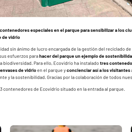
 contenedores especiales en el parque para sensibilizar a los ci
 de vidrio
ntidad sin ánimo de lucro encargada de la gestión del reciclado de
sus esfuerzos para
hacer del parque un ejemplo de sostenibilid
biodiversidad. Para ello, Ecovidrio ha instalado
tres contenedor
 envases de vidrio
en el parque y
concienciar así a los visitantes
e y la sostenibilidad. Gracias por la colaboración de todos nues
 3 contenedores de Ecovidrio situado en la entrada al parque.