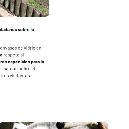
udadanos sobre la
 envases de vidrio en
ad
respeto al
es especiales para la
al parque sobre el
tros visitantes.