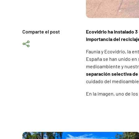
Comparte el post
Ecovidrio ha instalado 3
importancia del reciclaje
Faunia y Ecovidrio, la e
España se han unido en 
medioambiente y nuestra 
separación selectiva de
cuidado del medioambient
En la imagen, uno de los