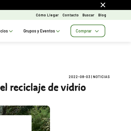
Cómo Llegar
Contacto
Buscar
Blog
ecios
Grupos y Eventos
Comprar
2022-08-03
|
NOTICIAS
l reciclaje de vidrio