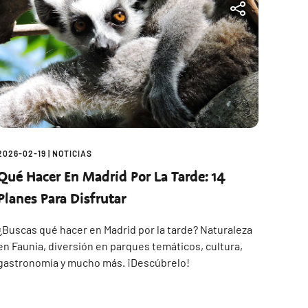
2026-02-19
|
NOTICIAS
Qué Hacer En Madrid Por La Tarde: 14
Planes Para Disfrutar
¿Buscas qué hacer en Madrid por la tarde? Naturaleza
en Faunia, diversión en parques temáticos, cultura,
gastronomía y mucho más. ¡Descúbrelo!