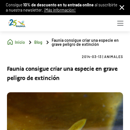
Consigue
10% de descuento en tu entrada online
al suscribirte
a nuestra newsletter.
¡Más información!
Faunia consigue criar una especie en
Inicio
Blog
grave peligro de extinción
2014-03-13
|
ANIMALES
Faunia consigue criar una especie en grave
peligro de extinción