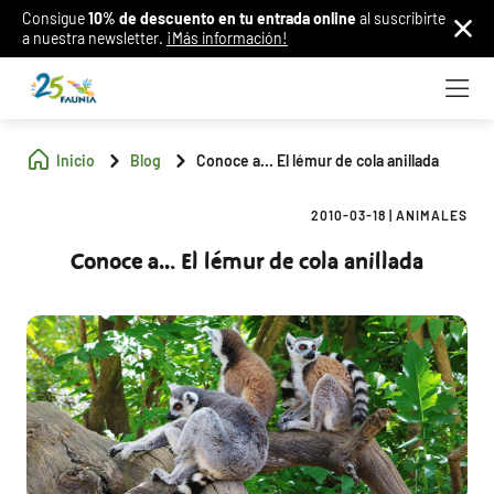
Consigue
10% de descuento en tu entrada online
al suscribirte
a nuestra newsletter.
¡Más información!
Inicio
Blog
Conoce a... El lémur de cola anillada
2010-03-18
|
ANIMALES
Conoce a... El lémur de cola anillada