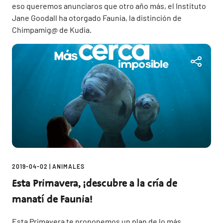
eso queremos anunciaros que otro año más, el Instituto
Jane Goodall ha otorgado Faunia, la distinción de
Chimpamig@ de Kudia.
2019-04-02
|
ANIMALES
Esta Primavera, ¡descubre a la cría de
manatí de Faunia!
Esta Primavera te proponemos un plan de lo más