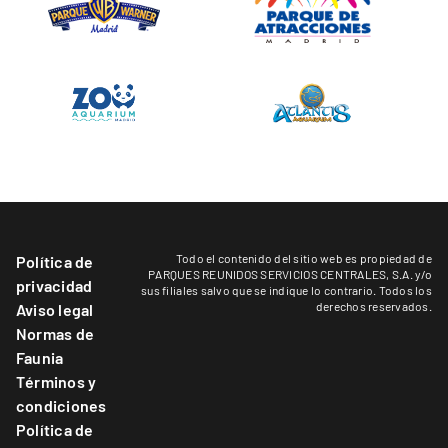
Todo el contenido del sitio web es propiedad de
Política de
PARQUES REUNIDOS SERVICIOS CENTRALES, S.A. y/o
privacidad
sus filiales salvo que se indique lo contrario. Todos los
derechos reservados.
Aviso legal
Normas de
Faunia
Términos y
condiciones
Política de