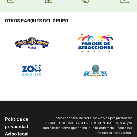
OTROS PARQUES DEL GRUPO
Todo el contenido del sitio web es propiedad de
Política de
PARQUES REUNIDOS SERVICIOS CENTRALES, S.A. y/o
privacidad
sus filiales salvo que se indique lo contrario. Todos los
derechos reservados.
Aviso legal