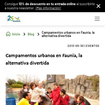
Consigue
10% de descuento en tu entrada online
al suscribirte
a nuestra newsletter.
¡Más información!
Campamentos urbanos en Faunia, la
Inicio
Blog
alternativa divertida
2013-05-30
|
EVENTOS
Campamentos urbanos en Faunia, la
alternativa divertida