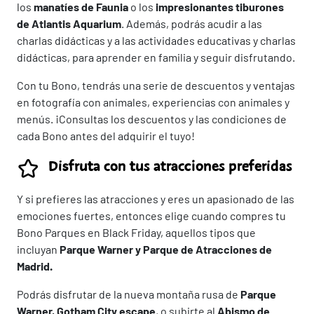
los
manatíes de Faunia
o los
impresionantes tiburones
de Atlantis Aquarium
. Además, podrás acudir a las
charlas didácticas y a las actividades educativas y charlas
didácticas, para aprender en familia y seguir disfrutando.
Con tu Bono, tendrás una serie de descuentos y ventajas
en fotografía con animales, experiencias con animales y
menús. ¡Consultas los descuentos y las condiciones de
cada Bono antes del adquirir el tuyo!
Disfruta con tus atracciones preferidas
Y si prefieres las atracciones y eres un apasionado de las
emociones fuertes, entonces elige cuando compres tu
Bono Parques en Black Friday, aquellos tipos que
incluyan
Parque Warner y Parque de Atracciones de
Madrid.
Podrás disfrutar de la nueva montaña rusa de
Parque
Warner, Gotham City escape
, o subirte al
Abismo de