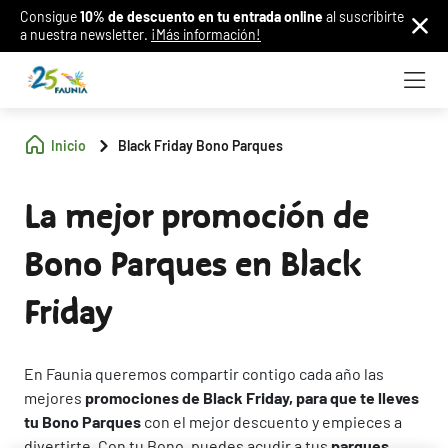
Consigue
10% de descuento en tu entrada online
al suscribirte
a nuestra newsletter.
¡Más información!
Inicio
Black Friday Bono Parques
La mejor promoción de
Bono Parques en Black
Friday
En Faunia queremos compartir contigo cada año las
mejores
promociones de Black Friday, para que te lleves
tu Bono Parques
con el mejor descuento y empieces a
divertirte. Con tu Bono, puedes acudir a tus
parques