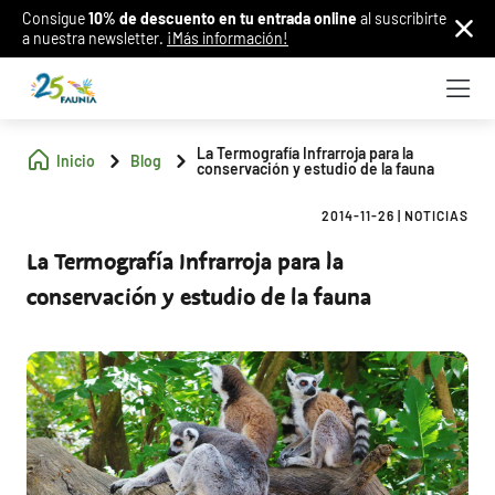
Consigue
10% de descuento en tu entrada online
al suscribirte
a nuestra newsletter.
¡Más información!
La Termografía Infrarroja para la
Inicio
Blog
conservación y estudio de la fauna
2014-11-26
|
NOTICIAS
La Termografía Infrarroja para la
conservación y estudio de la fauna