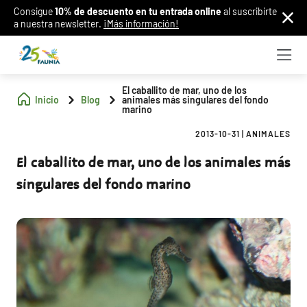
Consigue
10% de descuento en tu entrada online
al suscribirte
a nuestra newsletter.
¡Más información!
El caballito de mar, uno de los
Inicio
Blog
animales más singulares del fondo
marino
2013-10-31
|
ANIMALES
El caballito de mar, uno de los animales más
singulares del fondo marino