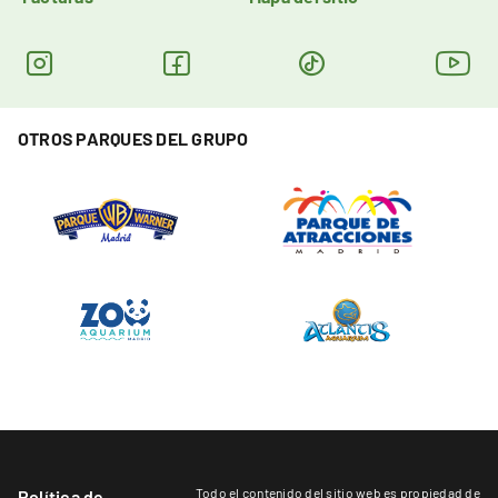
OTROS PARQUES DEL GRUPO
Todo el contenido del sitio web es propiedad de
Política de